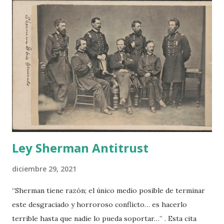
a
d
a
s
Ley Sherman Antitrust
diciembre 29, 2021
“Sherman tiene razón; el único medio posible de terminar
este desgraciado y horroroso conflicto… es hacerlo
terrible hasta que nadie lo pueda soportar…” . Esta cita