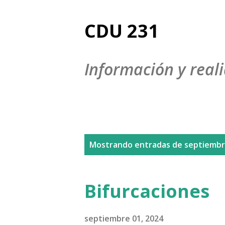
CDU 231
Información y reali
E
Mostrando entradas de septiembr
n
t
Bifurcaciones
r
a
septiembre 01, 2024