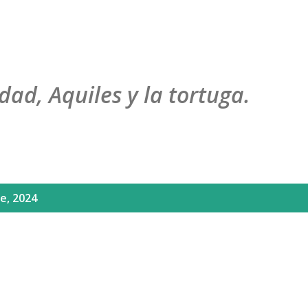
Ir al contenido principal
dad, Aquiles y la tortuga.
e, 2024