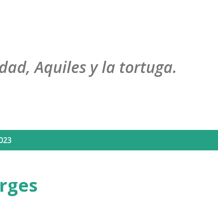
Ir al contenido principal
dad, Aquiles y la tortuga.
023
orges