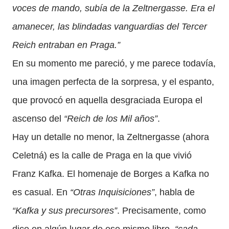
voces de mando, subía de la Zeltnergasse. Era el
amanecer, las blindadas vanguardias del Tercer
Reich entraban en Praga.”
En su momento me pareció, y me parece todavía,
una imagen perfecta de la sorpresa, y el espanto,
que provocó en aquella desgraciada Europa el
ascenso del
“Reich de los Mil años”
.
Hay un detalle no menor, la Zeltnergasse (ahora
Celetná) es la calle de Praga en la que vivió
Franz Kafka. El homenaje de Borges a Kafka no
es casual. En
“Otras Inquisiciones”
, habla de
“Kafka y sus precursores”
. Precisamente, como
dice en algún lugar de ese mismo libro,
“cada