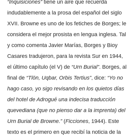
“Inquisiciones”
tiene un aire que recuerda
indudablemente a la prosa del español del siglo
XVII. Browne es uno de los fetiches de Borges; le
considera el mejor prosista en lengua inglesa. Tal
y como comenta Javier Marías, Borges y Bioy
Casares tradujeron, para la revista Sur en 1944,
el último capítulo (el V) de
“Urn Burial”
. Borges, al
final de
“Tlön, Uqbar, Orbis Tertius”
, dice:
“Yo no
hago caso, yo sigo revisando en los quietos días
del hotel de Adrogué una indecisa traducción
quevediana (que no pienso dar a la imprenta) del
Urn Burial de Browne.”
(
Ficciones
, 1944). Este
texto es el primero en que recibí la noticia de la