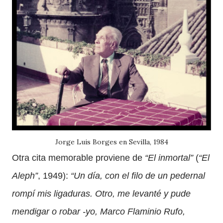
Jorge Luis Borges en Sevilla, 1984
Otra cita memorable proviene de
“El inmortal”
(
“El
Aleph”
, 1949):
“Un día, con el filo de un pedernal
rompí mis ligaduras. Otro, me levanté y pude
mendigar o robar -yo, Marco Flaminio Rufo,