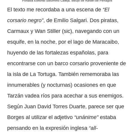
Portada Editorial Saturnino Calleja. dibujo de Rafael de Penagos
El texto me recordaba a una escena de
“El
corsario negro”
, de Emilio Salgari. Dos piratas,
Carmaux y Wan Stiller (sic), navegando con un
esquife, en la noche, por el lago de Maracaibo,
huyendo de las fortalezas españolas, para
encontrarse con un barco corsario proveniente de
la isla de La Tortuga. También rememoraba las
innumerables (y nocturnas) ocasiones en que
Tarzán vadea ríos para acechar a sus enemigos.
Según Juan David Torres Duarte, parece ser que
Borges al utilizar el adjetivo
“unánime”
estaba
pensando en la expresión inglesa
“all-