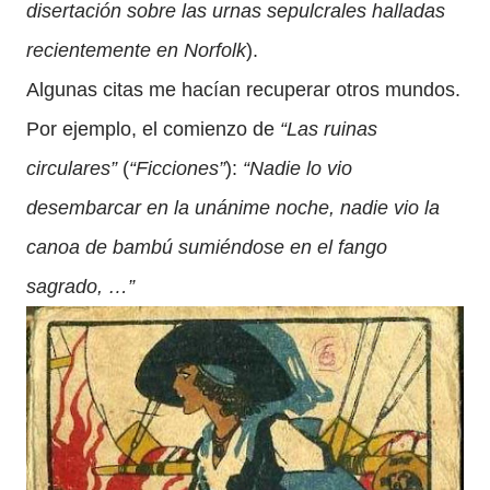
disertación sobre las urnas sepulcrales halladas
recientemente en Norfolk
).
Algunas citas me hacían recuperar otros mundos.
Por ejemplo, el comienzo de
“Las ruinas
circulares”
(
“Ficciones”
):
“Nadie lo vio
desembarcar en la unánime noche, nadie vio la
canoa de bambú sumiéndose en el fango
sagrado, …”