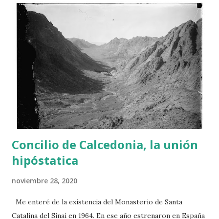
a
d
a
s
Concilio de Calcedonia, la unión
hipóstatica
noviembre 28, 2020
Me enteré de la existencia del Monasterio de Santa
Catalina del Sinaí en 1964. En ese año estrenaron en España