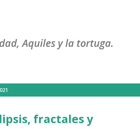
Ir al contenido principal
dad, Aquiles y la tortuga.
2021
lipsis, fractales y