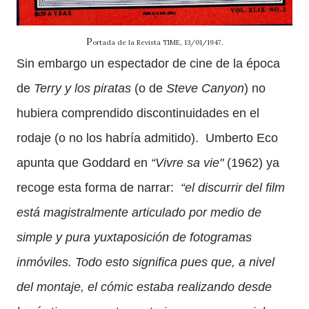
P
ortada de la Revista TIME, 13/01/1947.
Sin embargo un espectador de cine de la época
de
Terry y los piratas
(o de
Steve Canyon
) no
hubiera comprendido discontinuidades en el
rodaje (o no los habría admitido). Umberto Eco
apunta que Goddard en
“Vivre sa vie"
(1962) ya
recoge esta forma de narrar:
“el discurrir del film
está magistralmente articulado por medio de
simple y pura yuxtaposición de fotogramas
inmóviles. Todo esto significa pues que, a nivel
del montaje, el cómic estaba realizando desde