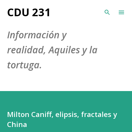
Ir al contenido principal
CDU 231
Información y
realidad, Aquiles y la
tortuga.
Milton Caniff, elipsis, fractales y
China