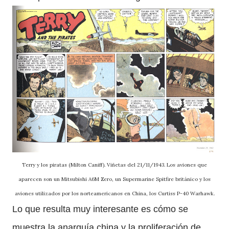
Terry y los piratas (Milton Caniff). Viñetas del 21/11/1943. Los aviones que
aparecen son un Mitsubishi A6M Zero, un Supermarine Spitfire británico y los
aviones utilizados por los norteamericanos en China, los Curtiss P-40 Warhawk.
Lo que resulta muy interesante es cómo se
muestra la anarquía china y la proliferación de