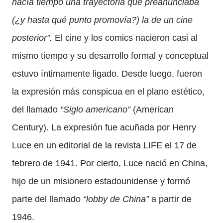
hacía tiempo una trayectoria que preanunciaba
(¿y hasta qué punto promovía?) la de un cine
posterior”.
El cine y los comics nacieron casi al
mismo tiempo y su desarrollo formal y conceptual
estuvo íntimamente ligado. Desde luego, fueron
la expresión más conspicua en el plano estético,
del llamado
“Siglo americano”
(American
Century). La expresión fue acuñada por Henry
Luce en un editorial de la revista LIFE el 17 de
febrero de 1941. Por cierto, Luce nació en China,
hijo de un misionero estadounidense y formó
parte del llamado
“lobby de China”
a partir de
1946.