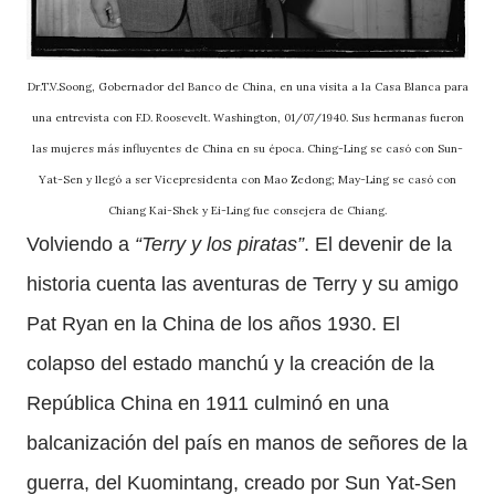
Dr.T.V.Soong, Gobernador del Banco de China, en una visita a la Casa Blanca para
una entrevista con F.D. Roosevelt. Washington, 01/07/1940. Sus hermanas fueron
las mujeres más influyentes de China en su época. Ching-Ling se casó con Sun-
Yat-Sen y llegó a ser Vicepresidenta con Mao Zedong; May-Ling se casó con
Chiang Kai-Shek y Ei-Ling fue consejera de Chiang.
Volviendo a
“Terry y los piratas”
. El devenir de la
historia cuenta las aventuras de Terry y su amigo
Pat Ryan en la China de los años 1930. El
colapso del estado manchú y la creación de la
República China en 1911 culminó en una
balcanización del país en manos de señores de la
guerra, del Kuomintang, creado por Sun Yat-Sen