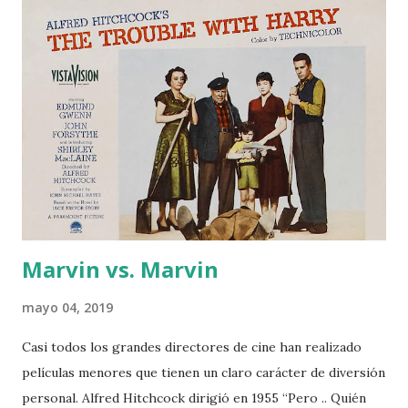
a
d
a
s
Marvin vs. Marvin
mayo 04, 2019
Casi todos los grandes directores de cine han realizado
películas menores que tienen un claro carácter de diversión
personal. Alfred Hitchcock dirigió en 1955 “Pero .. Quién