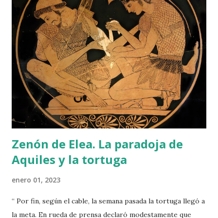
a
d
a
s
Zenón de Elea. La paradoja de
Aquiles y la tortuga
enero 01, 2023
“ Por fin, según el cable, la semana pasada la tortuga llegó a
la meta. En rueda de prensa declaró modestamente que