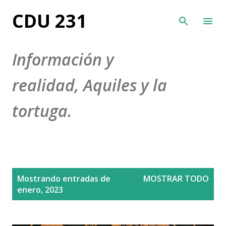
Ir al contenido principal
CDU 231
Información y
realidad, Aquiles y la
tortuga.
E
Mostrando entradas de
MOSTRAR TODO
n
enero, 2023
t
r