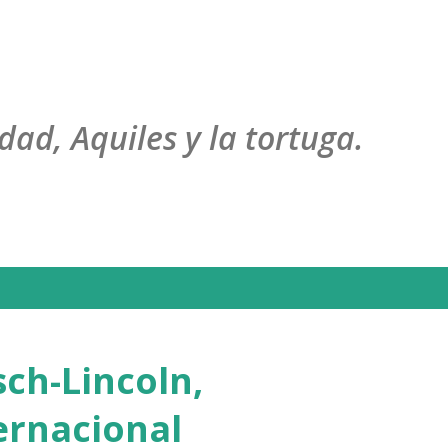
Ir al contenido principal
dad, Aquiles y la tortuga.
ch-Lincoln,
ernacional