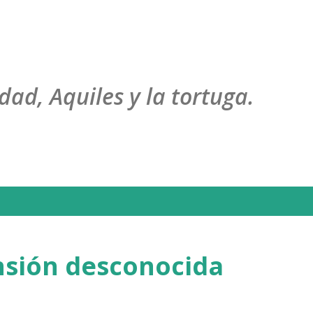
Ir al contenido principal
dad, Aquiles y la tortuga.
ensión desconocida