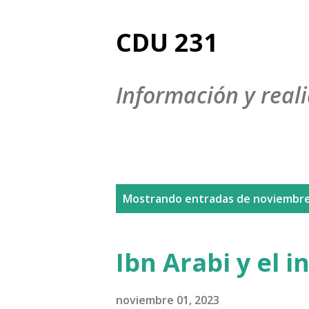
CDU 231
Información y reali
E
Mostrando entradas de noviembre
n
t
Ibn Arabi y el 
r
a
noviembre 01, 2023