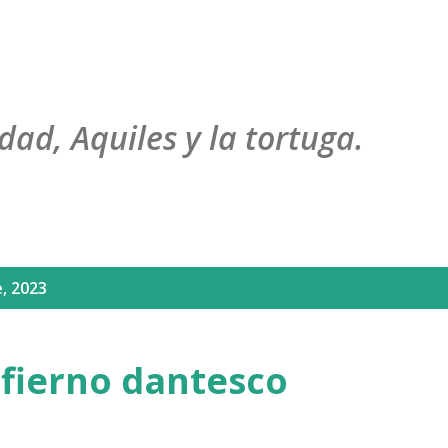
Ir al contenido principal
dad, Aquiles y la tortuga.
, 2023
infierno dantesco