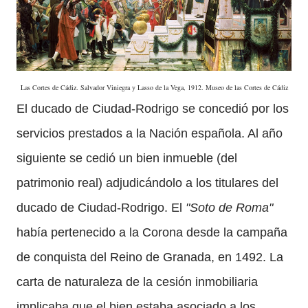
Las Cortes de Cádiz. Salvador Viniegra y Lasso de la Vega, 1912. Museo de las Cortes de Cádiz
El ducado de Ciudad-Rodrigo se concedió por los
servicios prestados a la Nación española. Al año
siguiente se cedió un bien inmueble (del
patrimonio real) adjudicándolo a los titulares del
ducado de Ciudad-Rodrigo. El
"Soto de Roma"
había pertenecido a la Corona desde la campaña
de conquista del Reino de Granada, en 1492. La
carta de naturaleza de la cesión inmobiliaria
implicaba que el bien estaba asociado a los