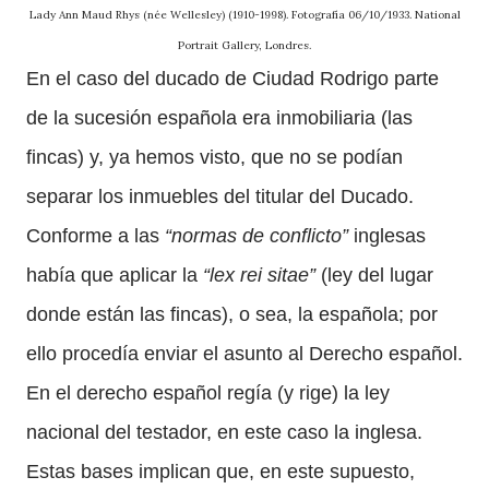
Lady Ann Maud Rhys (née Wellesley) (1910-1998). Fotografía 06/10/1933. National
Portrait Gallery, Londres.
En el caso del ducado de Ciudad Rodrigo parte
de la sucesión española era inmobiliaria (las
fincas) y, ya hemos visto, que no se podían
separar los inmuebles del titular del Ducado.
Conforme a las
“normas de conflicto”
inglesas
había que aplicar la
“lex rei sitae”
(ley del lugar
donde están las fincas), o sea, la española; por
ello procedía enviar el asunto al Derecho español.
En el derecho español regía (y rige) la ley
nacional del testador, en este caso la inglesa.
Estas bases implican que, en este supuesto,