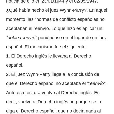
noticia de ello el 23/01/1944 y el 02/05/1947.
¿Qué había hecho el juez Wynn-Parry?. En aquel
momento las “normas de conflicto españolas no
aceptaban el reenvío. Lo que hizo es aplicar un
“doble reenvío”
poniéndose en el lugar de un juez
español. El mecanismo fue el siguiente:
1. El Derecho inglés le llevaba al Derecho
español.
2. El juez Wynn-Parry llega a la conclusión de
que el Derecho español no aceptaba el
“reenvío”
.
Ante esa tesitura vuelve al Derecho inglés. Es
decir, vuelve al Derecho inglés no porque se lo
diga el Derecho español, que no decía nada al