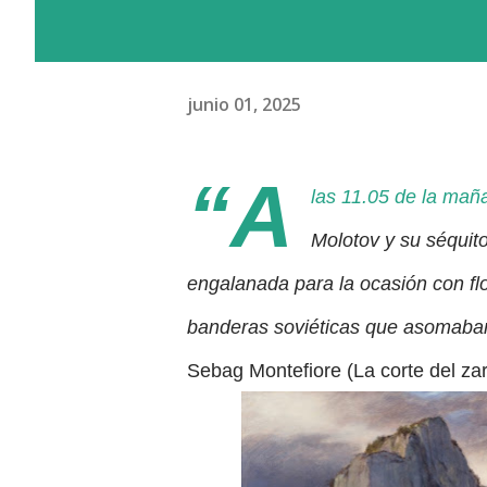
junio 01, 2025
“A
las 11.05 de la mañ
Molotov y su séquito
engalanada para la ocasión con flo
banderas soviéticas que asomaban
Sebag Montefiore (La corte del zar