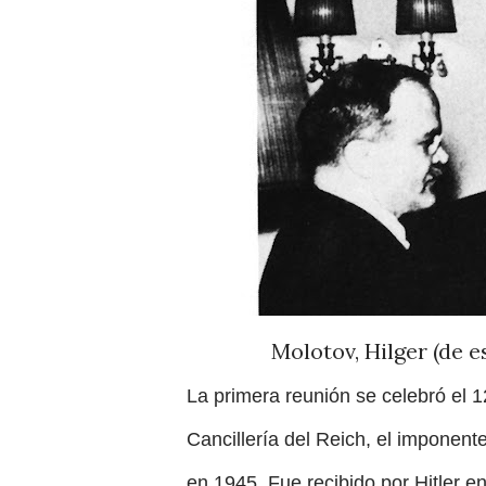
Molotov, Hilger (de e
La primera reunión se celebró el 1
Cancillería del Reich, el imponent
en 1945. Fue recibido por Hitler 