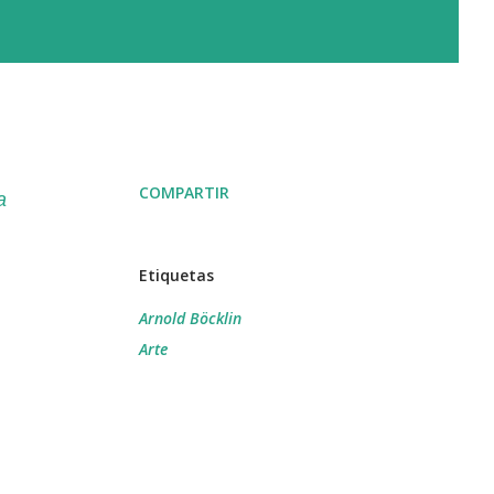
COMPARTIR
a
Etiquetas
Arnold Böcklin
Arte