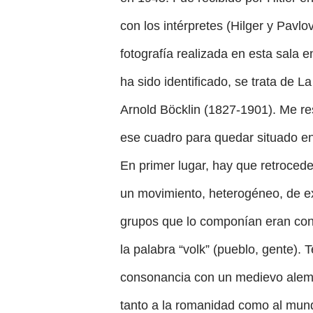
con los intérpretes (Hilger y Pavl
fotografía realizada en esta sala 
ha sido identificado, se trata de La
Arnold Böcklin (1827-1901). Me res
ese cuadro para quedar situado en 
En primer lugar, hay que retrocede
un movimiento, heterogéneo, de ex
grupos que lo componían eran cono
la palabra “volk” (pueblo, gente).
consonancia con un medievo alemá
tanto a la romanidad como al mu