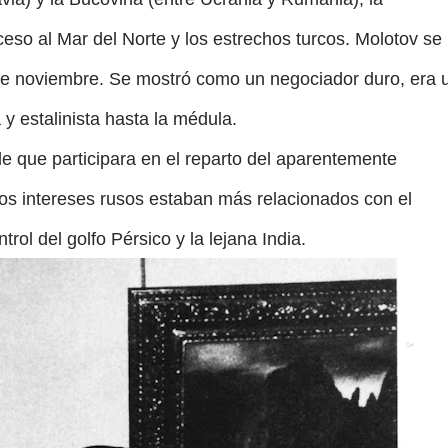
cceso al Mar del Norte y los estrechos turcos. Molotov se
3 de noviembre. Se mostró como un negociador duro, era 
y estalinista hasta la médula.
e que participara en el reparto del aparentemente
los intereses rusos estaban más relacionados con el
trol del golfo Pérsico y la lejana India.