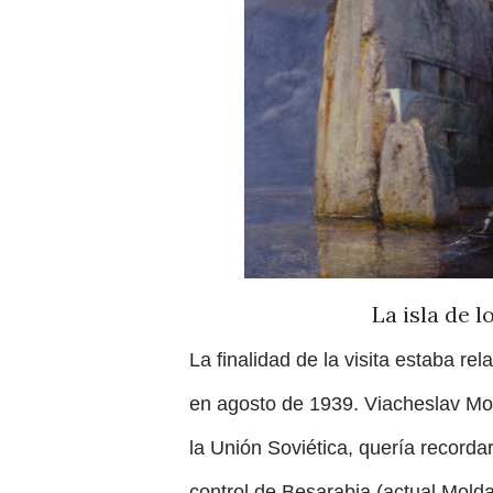
La isla de l
La finalidad de la visita estaba r
en agosto de 1939. Viacheslav Mol
la Unión Soviética, quería recorda
control de Besarabia (actual Molda