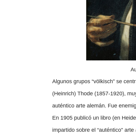
Au
Algunos grupos “völkisch” se centr
(Heinrich) Thode (1857-1920), muy 
auténtico arte alemán. Fue enemig
En 1905 publicó un libro (en Heide
impartido sobre el “auténtico” arte