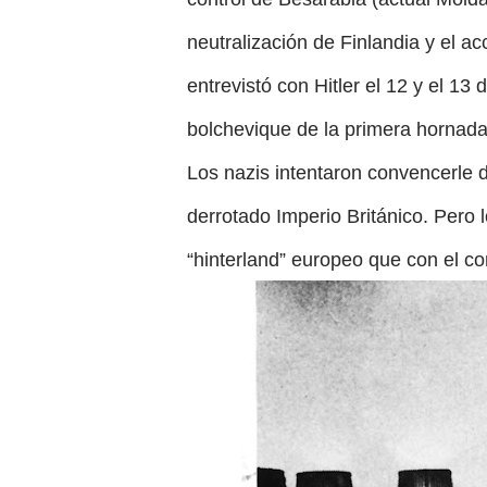
neutralización de Finlandia y el a
entrevistó con Hitler el 12 y el 1
bolchevique de la primera hornada 
Los nazis intentaron convencerle d
derrotado Imperio Británico. Pero 
“hinterland” europeo que con el con