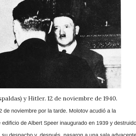
spaldas) y Hitler. 12 de noviembre de 1940.
2 de noviembre por la tarde. Molotov acudió a la
e edificio de Albert Speer inaugurado en 1939 y destruid
en su despacho y, después, pasaron a una sala adyacent