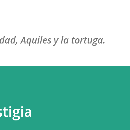
Ir al contenido principal
dad, Aquiles y la tortuga.
tigia