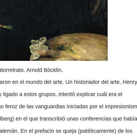
torretrato. Arnold Böcklin.
aron en el mundo del arte. Un historiador del arte, Henr
ligado a estos grupos, intentó explicar cuál era el
o feroz de las vanguardias iniciadas por el impresionism
lberg) en el que transcribió unas conferencias que habí
 alemán. En el prefacio se queja (patéticamente) de los